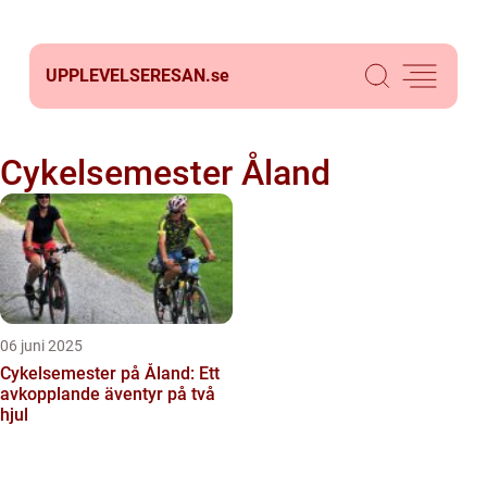
UPPLEVELSERESAN.
se
Cykelsemester Åland
06 juni 2025
Cykelsemester på Åland: Ett
avkopplande äventyr på två
hjul